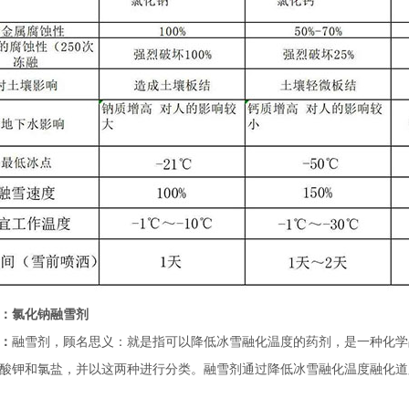
：氯化钠融雪剂
：
融雪剂，顾名思义：就是指可以降低冰雪融化温度的药剂，是一种化学
酸钾和氯盐，并以这两种进行分类。融雪剂通过降低冰雪融化温度融化道