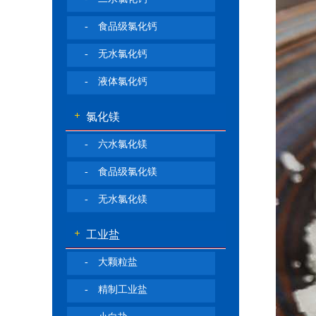
- 食品级氯化钙
- 无水氯化钙
- 液体氯化钙
氯化镁
- 六水氯化镁
- 食品级氯化镁
- 无水氯化镁
工业盐
- 大颗粒盐
- 精制工业盐