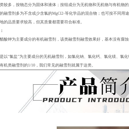
类较多，按物态分为固体和液体；按组成分为无机物和无机物与有机物的
的融雪剂多为不含或少含氯的MgCl2-等化学品的混合物；也可按不同
地的品质要求较高，但其质量都需要符合标准。
：
醋酸钾为主要成分的有机融雪剂，该类融雪剂融雪效果好，基本没有腐蚀
是以“氯盐”为主要成分的无机融雪剂，如氯化钠、氯化钙、氯化镁、氯化
有机类融雪剂的1/10，我们常见的融雪剂就属于这类。