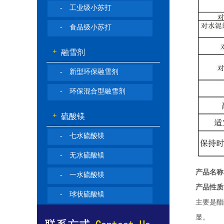
- 工业级小苏打
- 食品级小苏打
融雪剂
- 新型环保融雪剂
- 环保混合型融雪剂
硫酸镁
- 七水硫酸镁
- 无水硫酸镁
产品名称
- 一水硫酸镁
产品性质
- 球状硫酸镁
主要是醋
显。