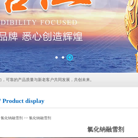
力，可靠的产品质量与新老客户共同发展，共创未来。
roduct display
>
氯化钠融雪剂
>> 氯化钠融雪剂
氯化钠融雪剂