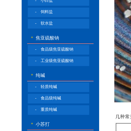
- 小白盐
- 饲料盐
- 软水盐
焦亚硫酸钠
- 食品级焦亚硫酸钠
- 工业级焦亚硫酸钠
纯碱
- 轻质纯碱
- 食品级纯碱
- 重质纯碱
小苏打