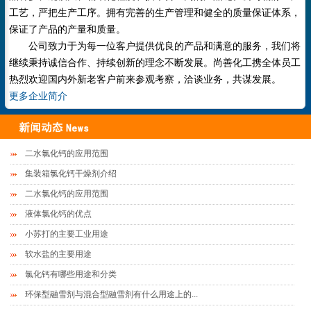
工艺，严把生产工序。拥有完善的生产管理和健全的质量保证体系，
保证了产品的产量和质量。
公司致力于为每一位客户提供优良的产品和满意的服务，我们将
继续秉持诚信合作、持续创新的理念不断发展。尚善化工携全体员工
热烈欢迎国内外新老客户前来参观考察，洽谈业务，共谋发展。
更多企业简介
二水氯化钙的应用范围
集装箱氯化钙干燥剂介绍
二水氯化钙的应用范围
液体氯化钙的优点
小苏打的主要工业用途
软水盐的主要用途
氯化钙有哪些用途和分类
环保型融雪剂与混合型融雪剂有什么用途上的...