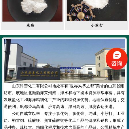
山东尚善化工有限公司地处享有
“世界风筝之都”美誉的山东省潍
坊市。该地区北濒渤海莱州湾，海水和地下卤水资源非常丰富，具有
发展盐化工和海洋精细化工产业的独特资源优势。地理位置优越，交
通便利，毗邻荣乌高速、济青高速、
潍日高速、
潍坊森达美港。
公司自成立以来，专注于氯化钙、氯化镁、纯碱、小苏打、工业
盐、融雪剂、硫酸镁、焦亚硫酸钠等化工产品的研发和销售，形成了
品种多、规模大、精细化程度和技术含量高的产品链。公司精炼生产