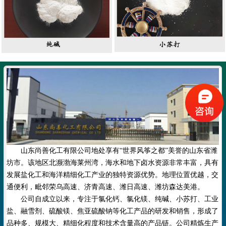
山东尚善化工有限公司地处享有
“世界风筝之都”美誉的山东省潍
坊市。该地区北濒渤海莱州湾，海水和地下卤水资源非常丰富，具有
发展盐化工和海洋精细化工产业的独特资源优势。地理位置优越，交
通便利，毗邻荣乌高速、济青高速、
潍日高速、
潍坊森达美港。
公司自成立以来，专注于氯化钙、氯化镁、纯碱、小苏打、工业
盐、融雪剂、硫酸镁、焦亚硫酸钠等化工产品的研发和销售，形成了
品种多、规模大、精细化程度和技术含量高的产品链。公司精炼生产