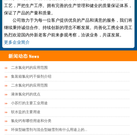
工艺，严把生产工序。拥有完善的生产管理和健全的质量保证体系，
保证了产品的产量和质量。
公司致力于为每一位客户提供优良的产品和满意的服务，我们将
继续秉持诚信合作、持续创新的理念不断发展。尚善化工携全体员工
热烈欢迎国内外新老客户前来参观考察，洽谈业务，共谋发展。
更多企业简介
二水氯化钙的应用范围
集装箱氯化钙干燥剂介绍
二水氯化钙的应用范围
液体氯化钙的优点
小苏打的主要工业用途
软水盐的主要用途
氯化钙有哪些用途和分类
环保型融雪剂与混合型融雪剂有什么用途上的...