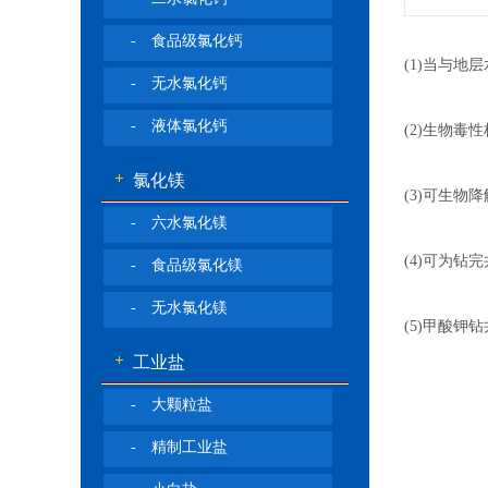
- 食品级氯化钙
(1)当与地
- 无水氯化钙
- 液体氯化钙
(2)生物
氯化镁
(3)可生物
- 六水氯化镁
(4)可为
- 食品级氯化镁
- 无水氯化镁
(5)甲酸钾
工业盐
- 大颗粒盐
- 精制工业盐