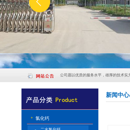
公司愿以优质的服务水平，雄厚的技术实
新闻中心/ 
氯化钙
- 二水氯化钙