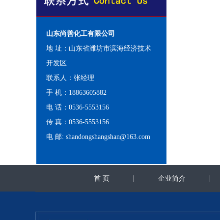
山东尚善化工有限公司
地 址：山东省潍坊市滨海经济技术
开发区
联系人：张经理
手 机：18863605882
电 话：0536-5553156
传 真：0536-5553156
电 邮: shandongshangshan@163.com
|
首 页
企业简介