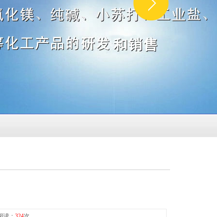
0 阅读：
324
次