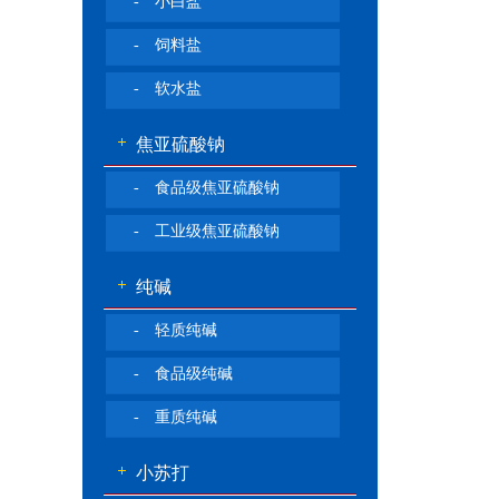
- 小白盐
- 饲料盐
- 软水盐
焦亚硫酸钠
- 食品级焦亚硫酸钠
- 工业级焦亚硫酸钠
纯碱
- 轻质纯碱
- 食品级纯碱
- 重质纯碱
小苏打